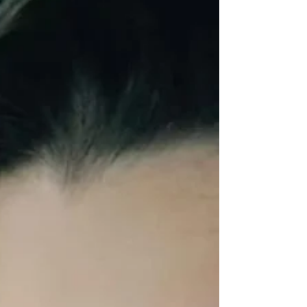
que poderia conquistar neste mundo. Iniciei
na...