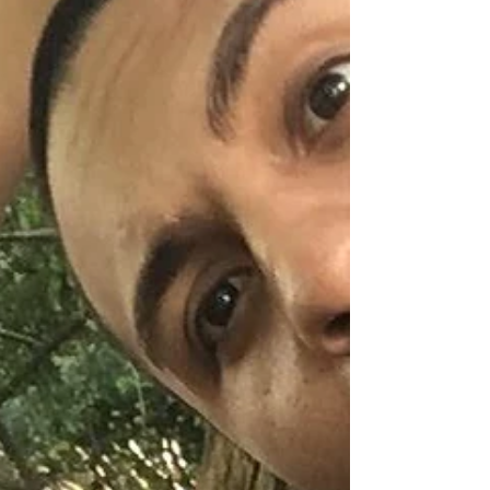
criativas e variadas, o que torna meu dia a dia
motivador. Na vida pessoal, gosto muito de
pescar e, nas férias, aproveito para realizar
viagens mais longas, explorando diferentes
lugares e