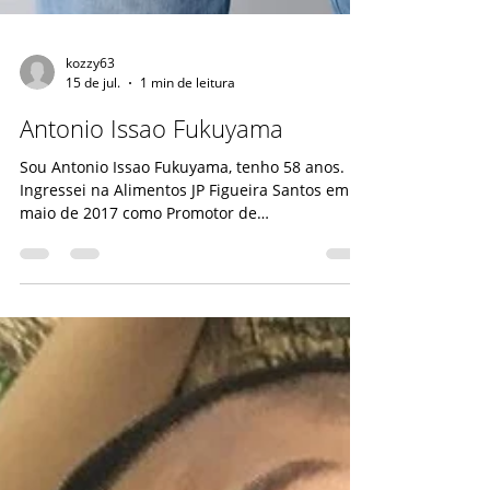
kozzy63
15 de jul.
1 min de leitura
Antonio Issao Fukuyama
Sou Antonio Issao Fukuyama, tenho 58 anos.
Ingressei na Alimentos JP Figueira Santos em
maio de 2017 como Promotor de
Merchandising e, em agosto de 2023, assumi o
cargo de Promotor Líder. Na função que exerço,
tenho a oportunidade de interagir com
diversas pessoas e desenvolver atividades